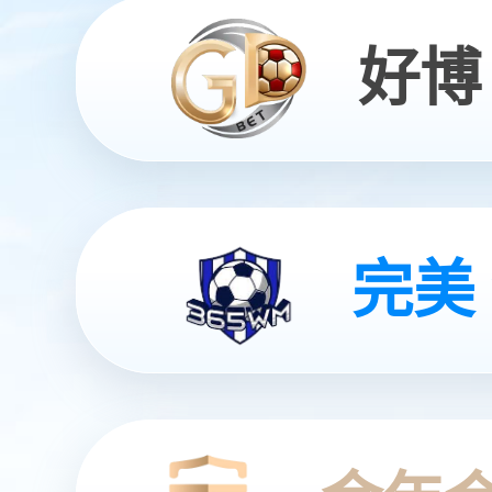
智启零碳 共创
Smart Initiation of Zero Carbon Co-creating a Gre